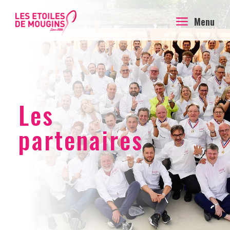
a
Menu
Les
partenaires