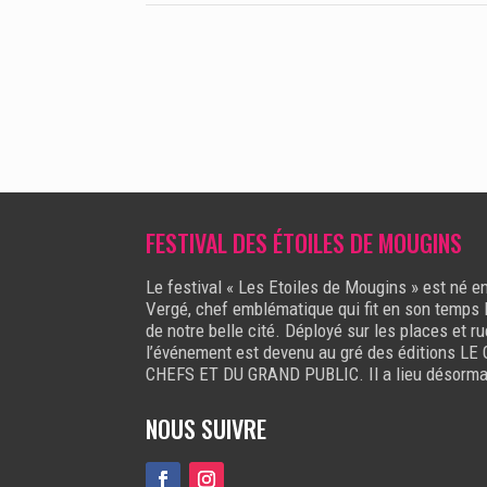
FESTIVAL DES ÉTOILES DE MOUGINS
Le festival « Les Etoiles de Mougins » est né
Vergé, chef emblématique qui fit en son temps l
de notre belle cité. Déployé sur les places et r
l’événement est devenu au gré des éditions
CHEFS ET DU GRAND PUBLIC. Il a lieu désormai
NOUS SUIVRE