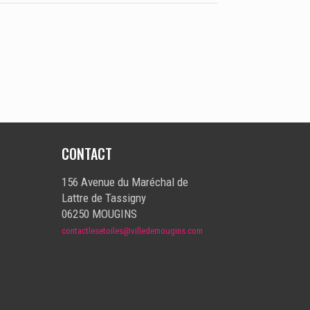
CONTACT
156 Avenue du Maréchal de
Lattre de Tassigny
06250 MOUGINS
contactlesetoiles@villedemougins.com