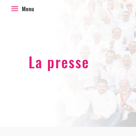
a
Menu
La presse