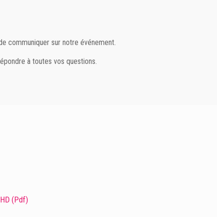
in de communiquer sur notre événement.
répondre à toutes vos questions.
4
HD (Pdf)