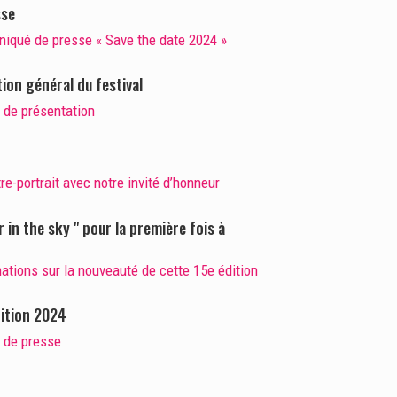
sse
iqué de presse « Save the date 2024 »
ion général du festival
 de présentation
re-portrait avec notre invité d’honneur
in the sky " pour la première fois à
ations sur la nouveauté de cette 15e édition
dition 2024
r de presse