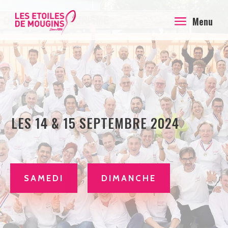
a
Menu
LES 14 & 15 SEPTEMBRE 2024
SAMEDI
DIMANCHE