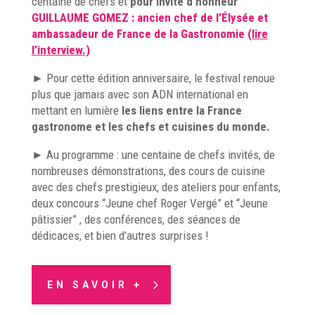
centaine de chefs et
pour invité d’honneur
GUILLAUME GOMEZ : ancien chef de l’Élysée et
ambassadeur de France de la Gastronomie
(lire
l’interview.)
► Pour cette édition anniversaire, le festival renoue
plus que jamais avec son ADN international en
mettant en lumière
les liens entre la France
gastronome et les chefs et cuisines du monde.
► Au programme : une centaine de chefs invités, de
nombreuses démonstrations, des cours de cuisine
avec des chefs prestigieux, des ateliers pour enfants,
deux concours “Jeune chef Roger Vergé” et “Jeune
pâtissier” , des conférences, des séances de
dédicaces, et bien d’autres surprises !
EN SAVOIR +