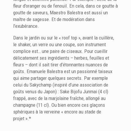
fleur d’oranger ou de fenouil. En cela, dans ce goutte à
goutte de saveurs, Maestro Balestra est aussi un
maître de sagesse. Et de modération dans
l’exubérance.
Dans le jardin ou sur le « roof top », avant la cuillère,
le shaker, un verre ou une coupe, son instrument
complice est… une paire de ciseaux. Pour cueillir
délicatement ses ingrédients – herbes, feuilles et
fleurs – dont il sait tirer d’étonnantes nuances de
goûts. Emanuele Balestra est un passionné taiseux
qui aime partager quelques secrets. Par exemple
celui du Sakychamp (inspiré d’une association de
goûts venus du Japon) : Sake Bijofu Junmai (4 cl)
frappé, avec de la marjolaine fraîche, allongé au
champagne (11 cl). Ou bien encore ces glaçons
sphériques à la verveine « encore au stade de
projet ».*