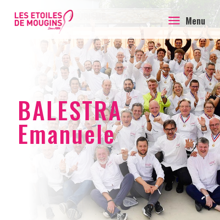
a
Menu
BALESTRA
Emanuele