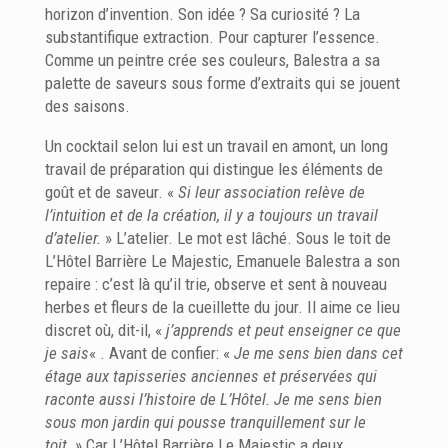
horizon d’invention. Son idée ? Sa curiosité ? La
substantifique extraction. Pour capturer l’essence.
Comme un peintre crée ses couleurs, Balestra a sa
palette de saveurs sous forme d’extraits qui se jouent
des saisons.
Un cocktail selon lui est un travail en amont, un long
travail de préparation qui distingue les éléments de
goût et de saveur. «
Si leur association relève de
l’intuition et de la création, il y a toujours un travail
d’atelier.
» L’atelier. Le mot est lâché. Sous le toit de
L’Hôtel Barrière Le Majestic, Emanuele Balestra a son
repaire : c’est là qu’il trie, observe et sent à nouveau
herbes et fleurs de la cueillette du jour. Il aime ce lieu
discret où, dit-il, «
j’apprends et peut enseigner ce que
je sais
« . Avant de confier: «
Je me sens bien dans cet
étage aux tapisseries anciennes et préservées qui
raconte aussi l’histoire de L’Hôtel. Je me sens bien
sous mon jardin qui pousse tranquillement sur le
toit.
» Car L’Hôtel Barrière Le Majestic a deux