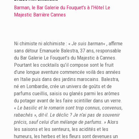
Barman, le Bar Galerie du Fouquet's à l’Hôtel Le
Majestic Barrière Cannes
Ni chimiste ni alchimiste : «
Je suis barman
« , affirme
sans détour Emanuele Balestra, 37 ans, responsable
du Bar Galerie Le Fouquet’s du Majestic à Cannes.
Pourtant les cocktails qu’il compose sont le fruit
d’une longue aventure commencée voilà des années
en Italie puis dans des jardins marocains. Balestra,
né en Lombardie, crée un univers de goûts et de
parfums cueillis, saisis ou glanés parmi les arômes
du potager avant de les faire scintiller dans un verre.
«
Le basilic et le romarin sont trop connus, convenus,
rabachés », dit-il. Le déclic ?
Je n’ai pas de souvenir
précis, sauf celui d’un mélange de parfums. »
Alors
les saisons et les senteurs, les acidités et les
humeurs, les herbes et les fleurs sont devenues un