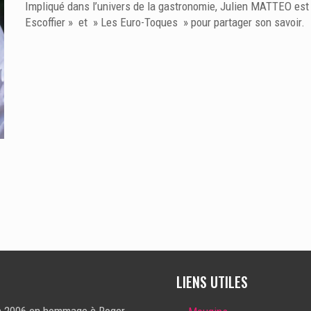
Impliqué dans l’univers de la gastronomie, Julien MATTEO es
Escoffier » et » Les Euro-Toques » pour partager son savoir.
LIENS UTILES
 en 2006 en hommage à Roger