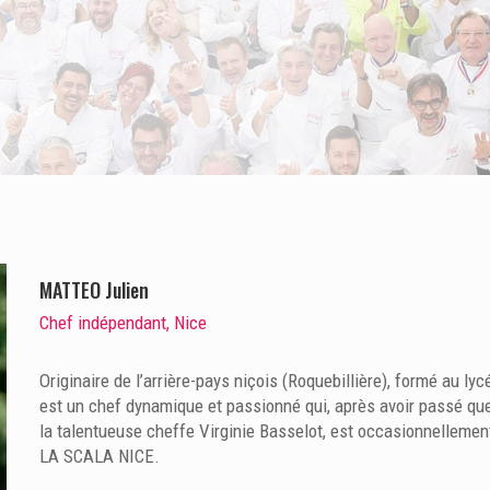
MATTEO Julien
Chef indépendant, Nice
Originaire de l’arrière-pays niçois (Roquebillière), formé au l
est un chef dynamique et passionné qui, après avoir passé qu
la talentueuse cheffe Virginie Basselot, est occasionnelleme
LA SCALA NICE.