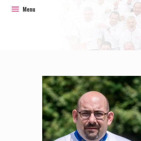
a
Menu
MATTEO Julien