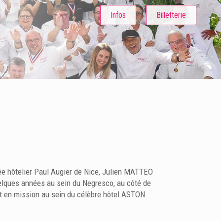
Infos
Billetterie
ycée hôtelier Paul Augier de Nice, Julien MATTEO
elques années au sein du Negresco, au côté de
nt en mission au sein du célèbre hôtel ASTON