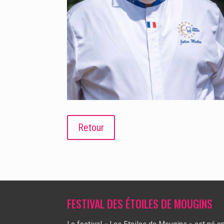
Retour
FESTIVAL DES ÉTOILES DE MOUGINS
Le festival « Les Etoiles de Mougins » est né