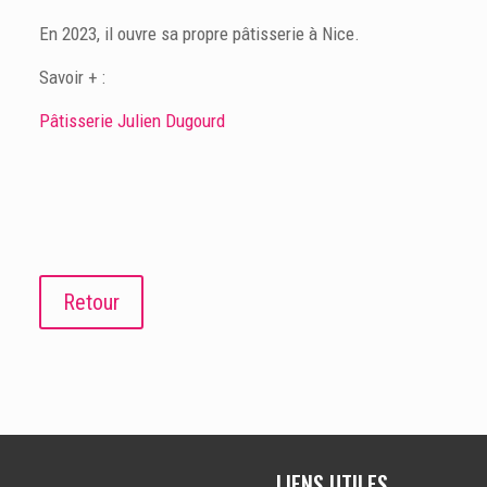
En 2023, il ouvre sa propre pâtisserie à Nice.
Savoir + :
Pâtisserie Julien Dugourd
Retour
LIENS UTILES