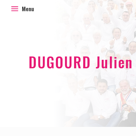
a
Menu
DUGOURD Julien