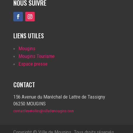
NOUS SUIVRE
LIENS UTILES
Mougins
Mougins Tourisme
Espace presse
CONTACT
156 Avenue du Maréchal de Lattre de Tassigny
06250 MOUGINS
contactlesetoiles@villedemougins.com
Copyright © Ville de Mougins. Tous droits réservés.