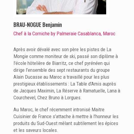
BRAU-NOGUE Benjamin
Chef à la Corniche by Palmeraie Casablanca, Maroc
Après avoir dévalé avec son père les pistes de La
Mongie comme moniteur de ski, passé son diplôme à
l’école hôtelière de Biarritz, ce chef pyrénéen qui
dirige l’ensemble des sept restaurants du groupe
Alain Ducasse au Maroc a travaillé pour les plus
prestigieux établissements : La Table d’Amis auprès
de Jacques Maximin, La Réserve à Ramatuelle, Lana à
Courchevel, Chez Bruno à Lorgues.
Au Maroc, le chef récemment intronisé Maitre
Cuisinier de France s’attache à mettre à l’honneur les
produits du Sud-Ouest mêlant subtilement les épices
et les saveurs locales.