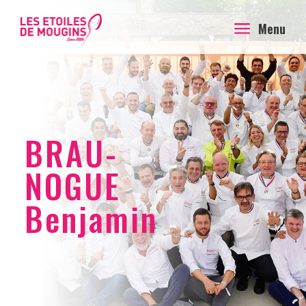
a
Menu
BRAU-
NOGUE
Benjamin