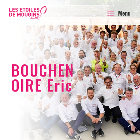
a
Menu
BOUCHEN
OIRE Eric