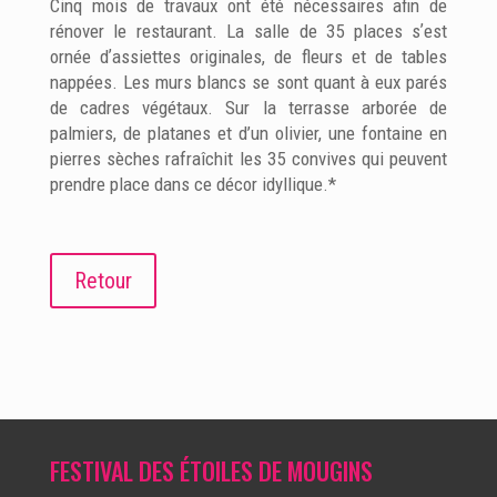
Cinq mois de travaux ont été nécessaires afin de
rénover le restaurant. La salle de 35 places sʼest
ornée dʼassiettes originales, de fleurs et de tables
nappées. Les murs blancs se sont quant à eux parés
de cadres végétaux. Sur la terrasse arborée de
palmiers, de platanes et d’un olivier, une fontaine en
pierres sèches rafraîchit les 35 convives qui peuvent
prendre place dans ce décor idyllique.*
Retour
FESTIVAL DES ÉTOILES DE MOUGINS