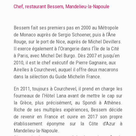
Chef, restaurant Bessem, Mandelieu-la-Napoule
Bessem fait ses premiers pas en 2000 au Métropole
de Monaco auprès de Sergio Schoener, puis à lʼÂne
Rouge, sur le port de Nice, auprès de Michel Devillers.
Il exerce également à lʼOrangerie dans lʼÎle de la Cité
à Paris, avec Michel Del Burgo. Dès 2007 et jusquʼen
2010, il est le chef exécutif de Pierre Gagnaire, aux
Airelles à Courchevel, auquel il offre deux macarons
dans la sélection du Guide Michelin France.
En 2011, toujours à Courchevel, il prend en charge les
fourneaux de lʼHôtel Lana avant de mettre le cap sur
la Grèce, plus précisément, au Spondi à Athènes.
Riche de ses multiples expériences, Bessem décide
de revenir en France et ouvre en 2017 son propre
établissement éponyme sur la Côte d’Azur à
Mandelieu-la-Napoule.